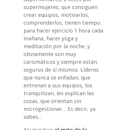
supermujeres, que consiguen
crear equipos, motivarlos,
comprenderlos, tienen tiempo
para hacer ejercicio 1 hora cada
mañana, hacer yoga y
meditación por la noche, y
obviamente son muy
carismáticos y siempre están
seguros de sí mismos. Líderes
que nunca se enfadan, que
entrenan a sus equipos, los
tranquilizan, les explican las
cosas, que orientan sin
microgestionar… Es decir, ya
sabes…
Así que tras
el mito de la