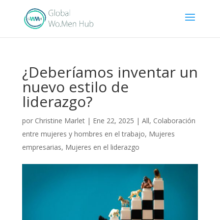
¿Deberíamos inventar un
nuevo estilo de
liderazgo?
por
Christine Marlet
|
Ene 22, 2025
|
All
,
Colaboración
entre mujeres y hombres en el trabajo
,
Mujeres
empresarias
,
Mujeres en el liderazgo