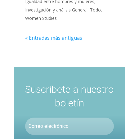
Igualdad entre hombres y mujeres
,
Investigación y análisis General
,
Todo
,
Women Studies
« Entradas más antiguas
Suscríbete a nuestro
boletín