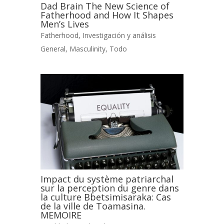
Dad Brain The New Science of
Fatherhood and How It Shapes
Men’s Lives
Fatherhood
,
Investigación y análisis
General
,
Masculinity
,
Todo
Impact du système patriarchal
sur la perception du genre dans
la culture Bbetsimisaraka: Cas
de la ville de Toamasina.
MEMOIRE