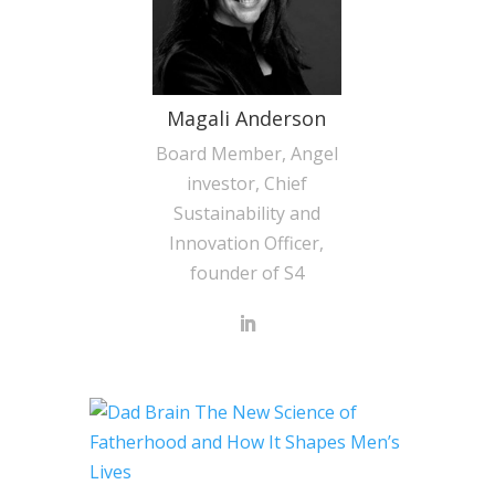
Magali Anderson
Board Member, Angel
investor, Chief
Sustainability and
Innovation Officer,
founder of S4