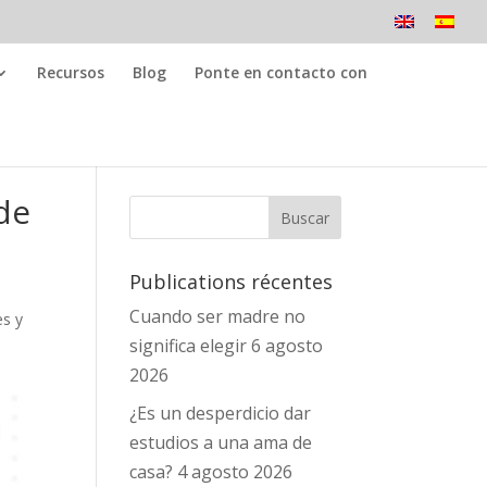
Recursos
Blog
Ponte en contacto con
 de
Publications récentes
Cuando ser madre no
es y
significa elegir
6 agosto
2026
¿Es un desperdicio dar
estudios a una ama de
casa?
4 agosto 2026