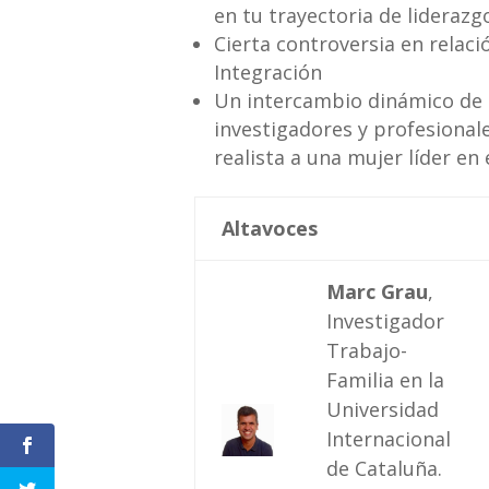
en tu trayectoria de liderazg
Cierta controversia en relac
Integración
Un intercambio dinámico de 
investigadores y profesional
realista a una mujer líder en
Altavoces
Marc Grau
,
Investigador
Trabajo-
Familia en la
Universidad
Shares
Internacional
de Cataluña.