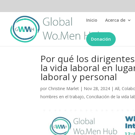
Inicio
Acerca de
Donación
Por qué los dirigentes
la vida laboral en luga
laboral y personal
por
Christine Marlet
|
Nov 28, 2024
|
All
,
Colabo
hombres en el trabajo
,
Conciliación de la vida la