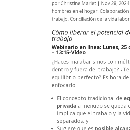
por
Christine Marlet
|
Nov 28, 2024
hombres en el hogar
,
Colaboración 
trabajo
,
Conciliación de la vida labor
Cómo liberar el potencial de
trabajo
Webinario en línea: Lunes, 25
– 13:15-Vídeo
¿Haces malabarismos con múlti
dentro y fuera del trabajo? ¿Te
equilibrio perfecto? Es hora d
enfocarlo.
El concepto tradicional de
eq
privada
a menudo se queda c
Implica que el trabajo y la v
separados, y
Sugiere que es
posible alcan