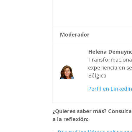
Moderador
Helena Demuyn
Transformacional
experiencia en se
Bélgica
Perfil en LinkedIn
¿Quieres saber más? Consulta 
a la reflexión: