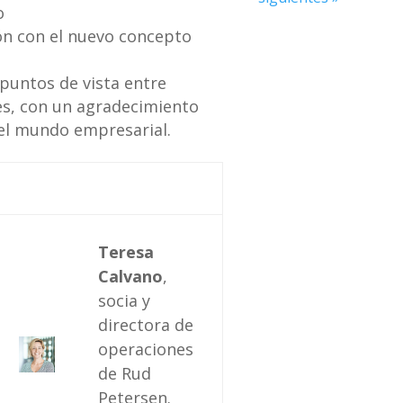
o
ión con el nuevo concepto
puntos de vista entre
es, con un agradecimiento
 el mundo empresarial.
Teresa
Calvano
,
socia y
directora de
operaciones
de Rud
Petersen.