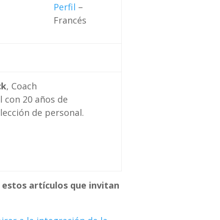
Perfil
–
Francés
ck
, Coach
 con 20 años de
lección de personal.
estos artículos que invitan