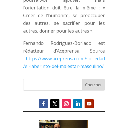
pourrait-on ajouter, mais
l’orientation doit être la même : «
Créer de l’humanité, se préoccuper
des autres, se sacrifier pour les
autres, donner pour les autres ».
Fernando Rodríguez-Borlado est
rédacteur d’Aceprensa. Source
:
https://www.aceprensa.com/sociedad
/el-laberinto-del-malestar-masculino/.