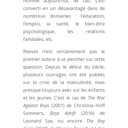
homme aujourd’hui, de fait, s’est
converti en un désavantage dans de
nombreux domaines : l’éducation,
l’emploi, la santé, le bien-être
psychologique, les relations
familiales, etc.
Reeves n’est certainement pas le
premier auteur à se pencher sur cette
question. Depuis le début du siècle,
plusieurs ouvrages ont été publiés
sur la crise de la masculinité, mais
presque toujours axés sur les enfants
et les jeunes. C’est le cas de
The War
Against Boys
(2001) de Christina Hoff
Sommers,
Boys Adrift
(2016) de
Leonard Sax, ou encore
The Boy