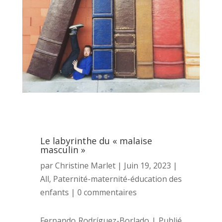
Le labyrinthe du « malaise
masculin »
par
Christine Marlet
|
Juin 19, 2023
|
All
,
Paternité-maternité-éducation des
enfants
|
0 commentaires
Fernando Rodríguez-Borlado | Publié