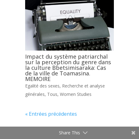
Impact du système patriarchal
sur la perception du genre dans
la culture Bbetsimisaraka: Cas
de la ville de Toamasina.
MEMOIRE
Egalité des sexes
,
Recherche et analyse
générales
,
Tous
,
Women Studies
« Entrées précédentes
Share This