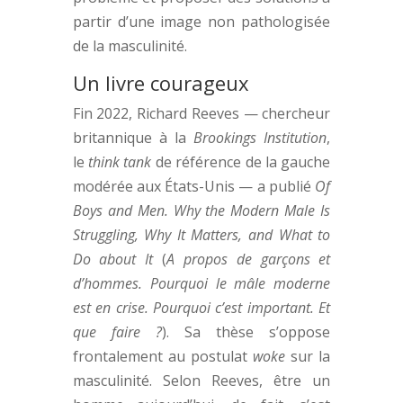
partir d’une image non pathologisée
de la masculinité.
Un livre courageux
Fin 2022, Richard Reeves — chercheur
britannique à la
Brookings Institution
,
le
think tank
de référence de la gauche
modérée aux États-Unis — a publié
Of
Boys and Men.
Why the Modern Male Is
Struggling, Why It Matters, and What to
Do about It
(
A propos de garçons et
d’hommes.
Pourquoi le mâle moderne
est en crise. Pourquoi c’est important. Et
que faire ?
). Sa thèse s’oppose
frontalement au postulat
woke
sur la
masculinité. Selon Reeves, être un