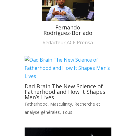
Fernando
Rodríguez-Borlado
Rédacteur,ACE Prensa
Dad Brain The New Science of
Fatherhood and How It Shapes
Men’s Lives
Fatherhood
,
Masculinity
,
Recherche et
analyse générales
,
Tous