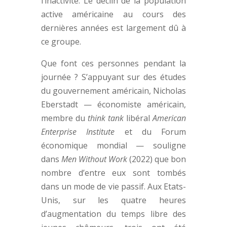
l’inactivité. Le déclin de la population
active américaine au cours des
dernières années est largement dû à
ce groupe.
Que font ces personnes pendant la
journée ? S’appuyant sur des études
du gouvernement américain, Nicholas
Eberstadt — économiste américain,
membre du
think tank
libéral
American
Enterprise Institute
et du Forum
économique mondial — souligne
dans
Men Without Work
(2022) que bon
nombre d’entre eux sont tombés
dans un mode de vie passif. Aux Etats-
Unis, sur les quatre heures
d’augmentation du temps libre des