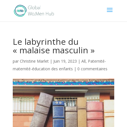
Le labyrinthe du
« malaise masculin »
par
Christine Marlet
|
Juin 19, 2023
|
All
,
Paternité-
maternité-éducation des enfants
|
0 commentaires